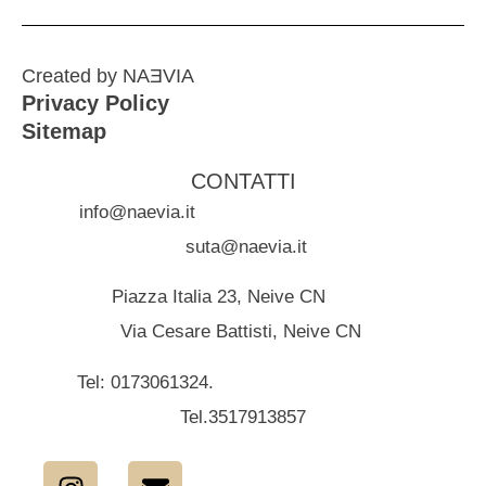
Created by NAƎVIA
Privacy Policy
Sitemap
CONTATTI
info@naevia.it
suta@naevia.it
Piazza Italia 23, Neive CN
Via Cesare Battisti, Neive CN
Tel: 0173061324.
Tel.3517913857