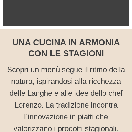
NAƎVIA
UNA CUCINA IN ARMONIA
CON LE STAGIONI
Scopri un menù segue il ritmo della
Trova il tuo prossimo
natura, ispirandosi alla ricchezza
piatto preferito
delle Langhe e alle idee dello chef
Lorenzo. La tradizione incontra
l’innovazione in piatti che
valorizzano i prodotti stagionali,