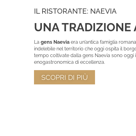
IL RISTORANTE: NAEVIA
UNA TRADIZIONE 
La
gens Naevia
era un’antica famiglia romana
indelebile nel territorio che oggi ospita il borg
tempo coltivate dalla gens Naevia sono oggi 
enogastronomica di eccellenza.
SCOPRI DI PIÙ