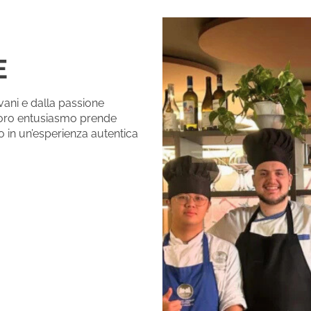
E
vani e dalla passione
l loro entusiasmo prende
 in un’esperienza autentica