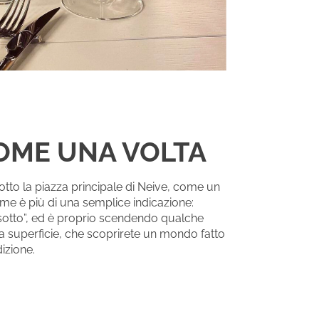
COME UNA VOLTA
sotto la piazza principale di Neive, come un
me è più di una semplice indicazione:
 “sotto”, ed è proprio scendendo qualche
la superficie, che scoprirete un mondo fatto
dizione.