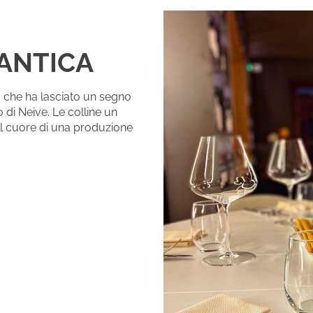
ANTICA
 che ha lasciato un segno
o di Neive. Le colline un
il cuore di una produzione