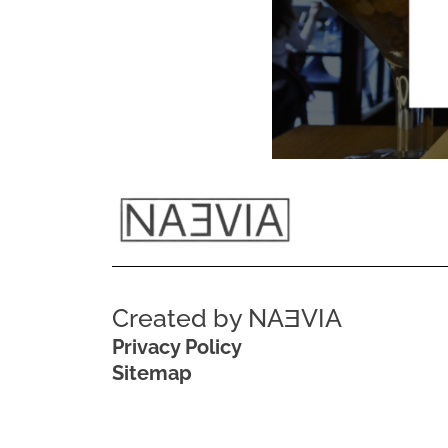
Created by NAƎVIA
Privacy Policy
Sitemap
Pia