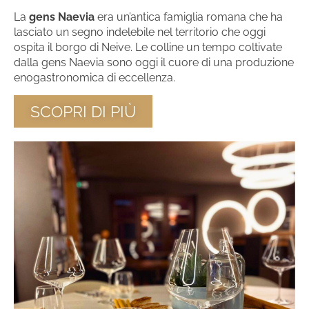
La
gens Naevia
era un’antica famiglia romana che ha
lasciato un segno indelebile nel territorio che oggi
ospita il borgo di Neive. Le colline un tempo coltivate
dalla gens Naevia sono oggi il cuore di una produzione
enogastronomica di eccellenza.
SCOPRI DI PIÙ