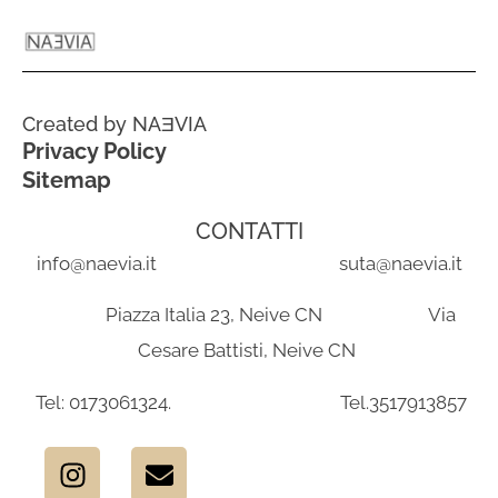
Created by NAƎVIA
Privacy Policy
Sitemap
CONTATTI
info@naevia.it suta@naevia.it
Piazza Italia 23, Neive CN Via
Cesare Battisti, Neive CN
Tel: 0173061324. Tel.3517913857